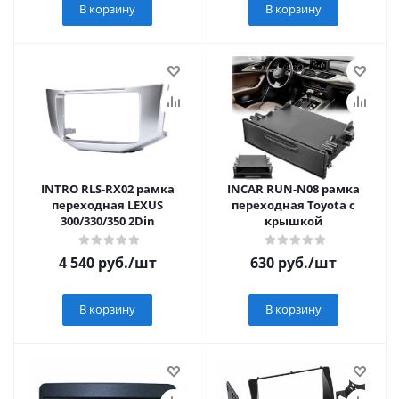
В корзину
В корзину
INTRO RLS-RX02 рамка
INCAR RUN-N08 рамка
переходная LEXUS
переходная Toyota с
300/330/350 2Din
крышкой
4 540
руб.
/шт
630
руб.
/шт
В корзину
В корзину