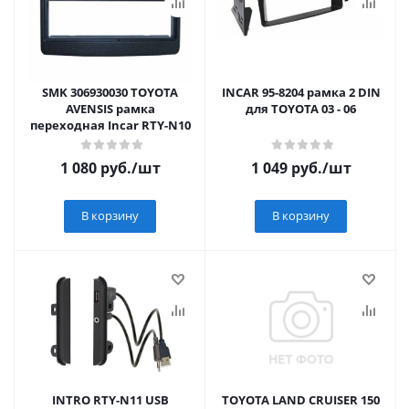
SMK 306930030 TOYOTA
INCAR 95-8204 рамка 2 DIN
AVENSIS рамка
для TOYOTA 03 - 06
переходная Incar RTY-N10
1 080
руб.
/шт
1 049
руб.
/шт
В корзину
В корзину
INTRO RTY-N11 USB
TOYOTA LAND CRUISER 150