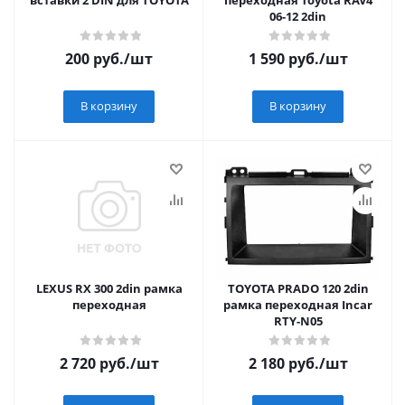
вставки 2 DIN для TOYOTA
переходная Toyota RAV4
06-12 2din
200
руб.
/шт
1 590
руб.
/шт
В корзину
В корзину
LEXUS RX 300 2din рамка
TOYOTA PRADO 120 2din
переходная
рамка переходная Incar
RTY-N05
2 720
руб.
/шт
2 180
руб.
/шт