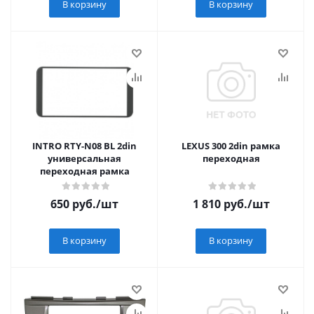
В корзину
В корзину
INTRO RTY-N08 BL 2din
LEXUS 300 2din рамка
универсальная
переходная
переходная рамка
650
руб.
/шт
1 810
руб.
/шт
В корзину
В корзину