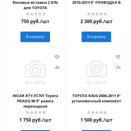
боковые вставки 2 DIN
2010-2013 9" ПРОВОДКА B
для TOYOTA
750
руб.
/шт
2 300
руб.
/шт
В корзину
В корзину
INCAR RTY-FC701 Toyota
TOYOTA RAV4 2006-2011 9"
PRADO 90 9" рамка
установочный комплект
переходная
1 750
руб.
/шт
1 500
руб.
/шт