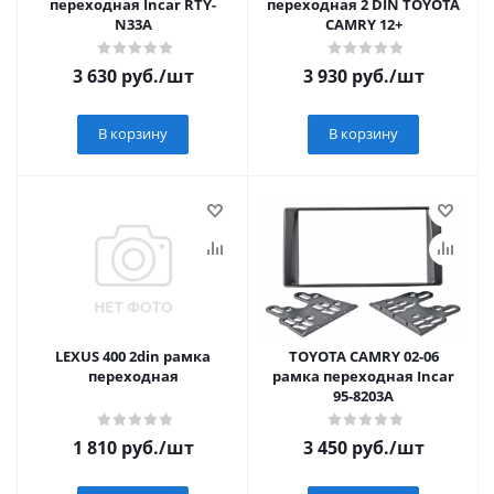
переходная Incar RTY-
переходная 2 DIN TOYOTA
N33A
CAMRY 12+
3 630
руб.
/шт
3 930
руб.
/шт
В корзину
В корзину
LEXUS 400 2din рамка
TOYOTA CAMRY 02-06
переходная
рамка переходная Incar
95-8203A
1 810
руб.
/шт
3 450
руб.
/шт