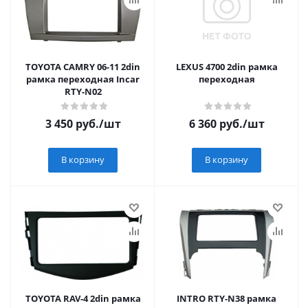
TOYOTA CAMRY 06-11 2din
LEXUS 4700 2din рамка
рамка переходная Incar
переходная
RTY-N02
3 450
руб.
/шт
6 360
руб.
/шт
В корзину
В корзину
TOYOTA RAV-4 2din рамка
INTRO RTY-N38 рамка