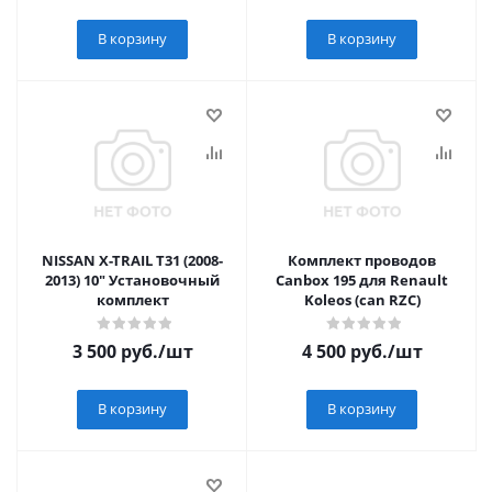
В корзину
В корзину
NISSAN X-TRAIL T31 (2008-
Комплект проводов
2013) 10" Установочный
Canbox 195 для Renault
комплект
Koleos (can RZC)
3 500
руб.
/шт
4 500
руб.
/шт
В корзину
В корзину