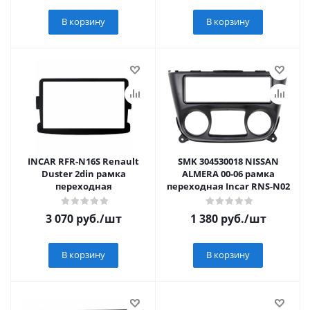
В корзину
В корзину
INCAR RFR-N16S Renault
SMK 304530018 NISSAN
Duster 2din рамка
ALMERA 00-06 рамка
переходная
переходная Incar RNS-N02
3 070
руб.
/шт
1 380
руб.
/шт
В корзину
В корзину