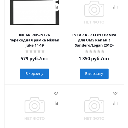
INCAR RNS-N12A
INCAR RFR FC817 Рамка
переходная рамка Nissan
для UMS Renault
Juke 14-19
Sandero/Logan 2012+
579
руб.
/шт
1 350
руб.
/шт
В корзину
В корзину