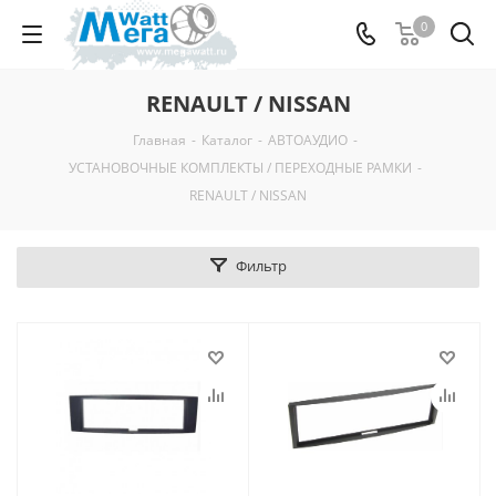
0
RENAULT / NISSAN
Главная
-
Каталог
-
АВТОАУДИО
-
УСТАНОВОЧНЫЕ КОМПЛЕКТЫ / ПЕРЕХОДНЫЕ РАМКИ
-
RENAULT / NISSAN
Фильтр