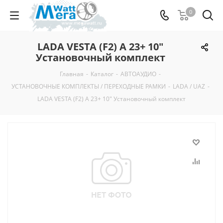
0
LADA VESTA (F2) A 23+ 10"
Установочный комплект
Главная
-
Каталог
-
АВТОАУДИО
-
УСТАНОВОЧНЫЕ КОМПЛЕКТЫ / ПЕРЕХОДНЫЕ РАМКИ
-
LADA / UAZ
-
LADA VESTA (F2) A 23+ 10" Установочный комплект