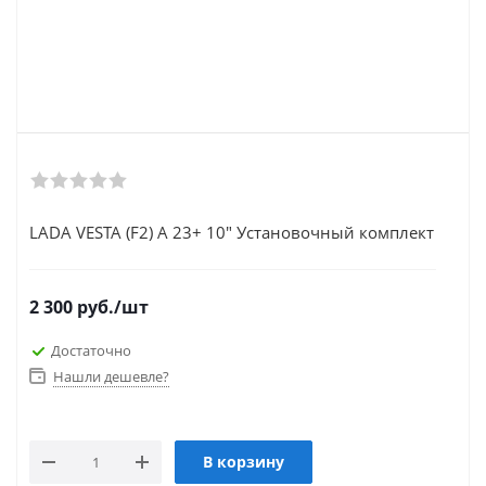
LADA VESTA (F2) A 23+ 10" Установочный комплект
2 300
руб.
/шт
Достаточно
Нашли дешевле?
В корзину