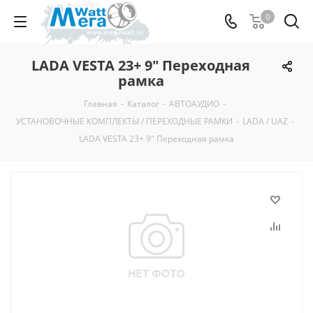
0
LADA VESTA 23+ 9" Переходная
рамка
Главная
-
Каталог
-
АВТОАУДИО
-
УСТАНОВОЧНЫЕ КОМПЛЕКТЫ / ПЕРЕХОДНЫЕ РАМКИ
-
LADA / UAZ
-
LADA VESTA 23+ 9" Переходная рамка