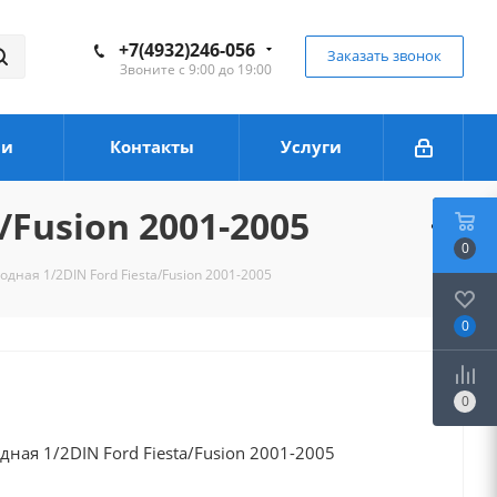
+7(4932)246-056
Заказать звонок
Звоните с 9:00 до 19:00
ии
Контакты
Услуги
/Fusion 2001-2005
0
дная 1/2DIN Ford Fiesta/Fusion 2001-2005
0
0
ная 1/2DIN Ford Fiesta/Fusion 2001-2005