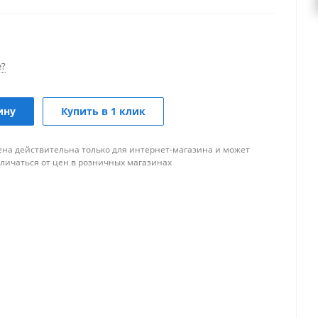
е?
ину
Купить в 1 клик
ена действительна только для интернет-магазина и может
тличаться от цен в розничных магазинах