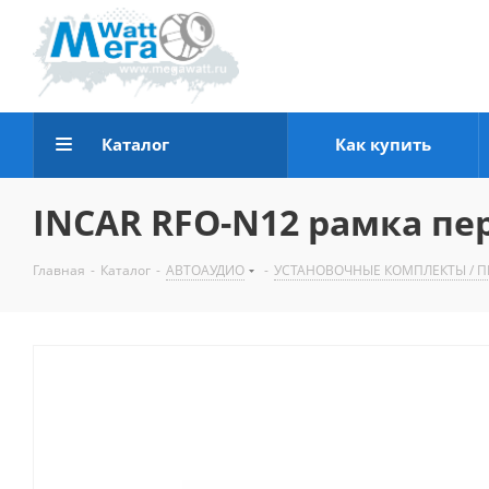
Каталог
Как купить
INCAR RFO-N12 рамка пере
Главная
-
Каталог
-
АВТОАУДИО
-
УСТАНОВОЧНЫЕ КОМПЛЕКТЫ / П