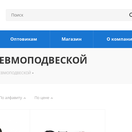
Оптовикам
Магазин
О компан
ПНЕВМОПОДВЕСКОЙ
НЕВМОПОДВЕСКОЙ
По алфавиту
По цене