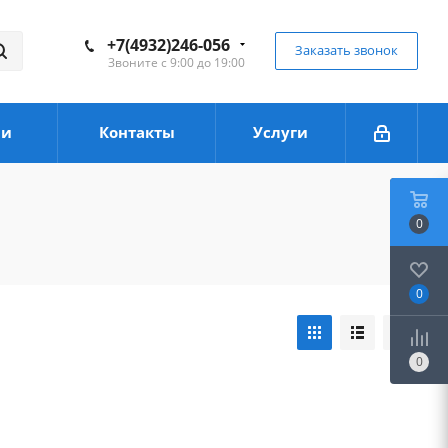
+7(4932)246-056
Заказать звонок
Звоните с 9:00 до 19:00
ии
Контакты
Услуги
0
0
0