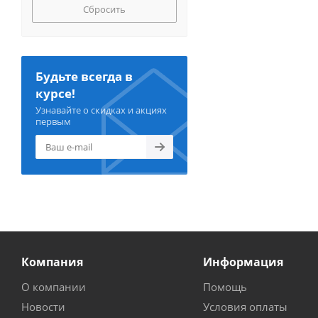
Сбросить
Будьте всегда в
курсе!
Узнавайте о скидках и акциях
первым
Компания
Информация
О компании
Помощь
Новости
Условия оплаты