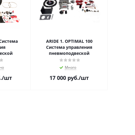
 Система
ARIDE 1. OPTIMAL 100
ния
Система управления
еской
пневмоподвеской
но
Много
.
/шт
17 000
руб.
/шт