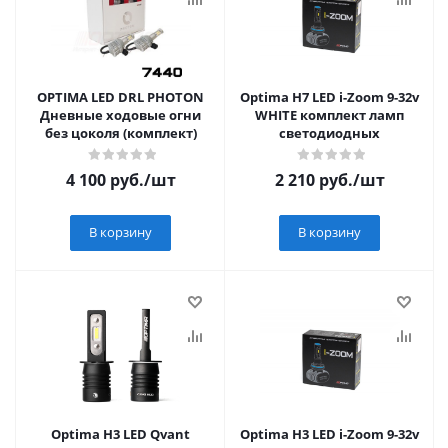
OPTIMA LED DRL PHOTON
Optima H7 LED i-Zoom 9-32v
Дневные ходовые огни
WHITE комплект ламп
без цоколя (комплект)
светодиодных
4 100
руб.
/шт
2 210
руб.
/шт
В корзину
В корзину
Optima H3 LED Qvant
Optima H3 LED i-Zoom 9-32v