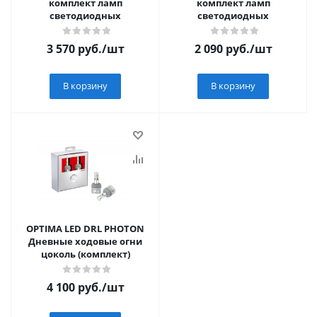
комплект ламп
комплект ламп
светодиодных
светодиодных
3 570
руб.
/шт
2 090
руб.
/шт
В корзину
В корзину
OPTIMA LED DRL PHOTON
Дневные ходовые огни
цоколь (комплект)
4 100
руб.
/шт