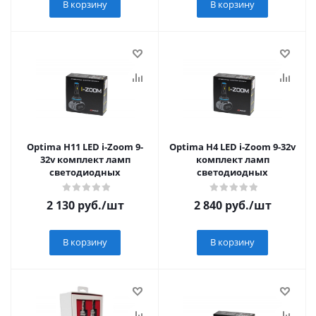
В корзину
В корзину
Optima H11 LED i-Zoom 9-
Optima H4 LED i-Zoom 9-32v
32v комплект ламп
комплект ламп
светодиодных
светодиодных
2 130
руб.
/шт
2 840
руб.
/шт
В корзину
В корзину