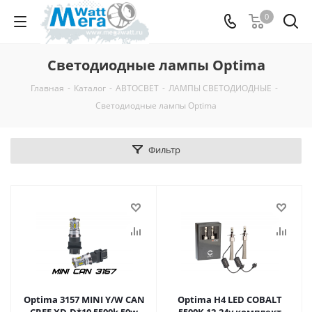
0
Светодиодные лампы Optima
Главная
-
Каталог
-
АВТОСВЕТ
-
ЛАМПЫ СВЕТОДИОДНЫЕ
-
Светодиодные лампы Optima
Фильтр
Optima 3157 MINI Y/W CAN
Optima H4 LED COBALT