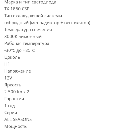
Марка и тип светодиода
TX 1860 CSP
Тип охлаждающей системы
гибридный (мет.радиатор + вентилятор)
Температура свечения
3000K лимонный
Рабочая температура
-30℃ до +85℃
Цоколь
H1
Напряжение
12V
Яркость
2 500 lm х 2
Гарантия
1 год
Серия
ALL SEASONS
Мощность