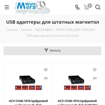
0
USB адаптеры для штатных магнитол
Главная
-
Каталог
-
АВТОАУДИО
-
АКСЕССУАРЫ ДЛЯ CARAUDIO
-
USB адаптеры для штатных магнитол
Фильтр
ACV CH46-1016 Цифровой
ACV CH46-1014 Цифровой