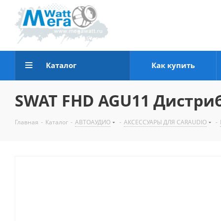
Каталог
Как купить
SWAT FHD AGU11 Дистри
Главная
-
Каталог
-
АВТОАУДИО
-
АКСЕССУАРЫ ДЛЯ CARAUDIO
-