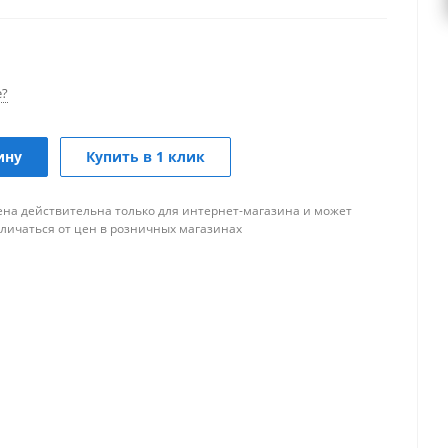
е?
ину
Купить в 1 клик
ена действительна только для интернет-магазина и может
тличаться от цен в розничных магазинах