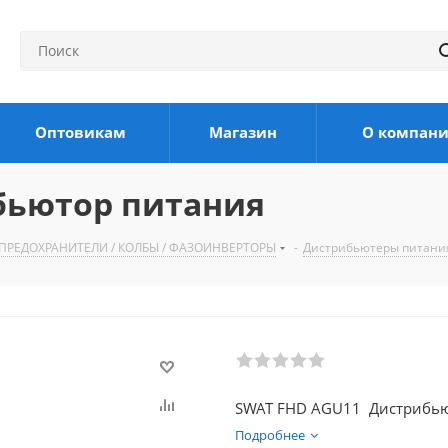
Оптовикам
Магазин
О компан
бьютор питания
ПРЕДОХРАНИТЕЛИ / КОЛБЫ / ФАЗОИНВЕРТОРЫ
-
Дистрибьютеры питани
SWAT FHD AGU11 Дистрибью
Подробнее