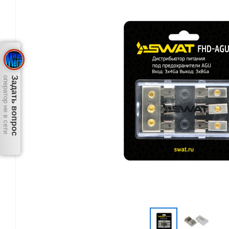
оператор не в сети
Задать вопрос