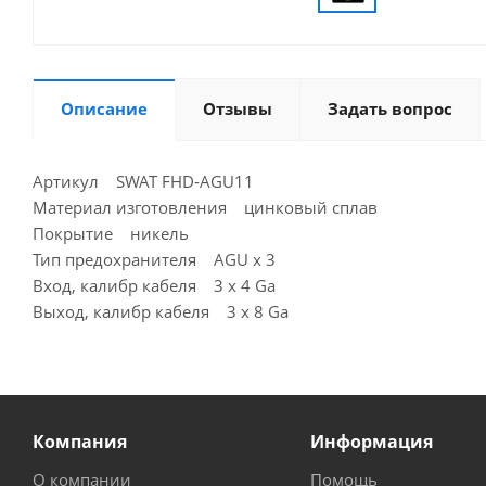
Описание
Отзывы
Задать вопрос
Артикул SWAT FHD-AGU11
Материал изготовления цинковый сплав
Покрытие никель
Тип предохранителя AGU x 3
Вход, калибр кабеля 3 х 4 Ga
Выход, калибр кабеля 3 х 8 Ga
Компания
Информация
О компании
Помощь