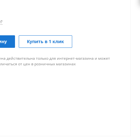
е?
ину
Купить в 1 клик
ена действительна только для интернет-магазина и может
тличаться от цен в розничных магазинах