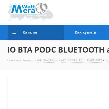
Каталог
Как купить
iO BTA PODC BLUETOOTH 
Главная
-
Каталог
-
АВТОАУДИО
-
АКСЕССУАРЫ ДЛЯ CARAUDIO
-