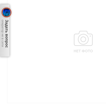
оператор не в сети
Задать вопрос