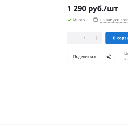
1 290
руб.
/шт
Много
Нашли дешевл
В корз
Ц
Поделиться
о