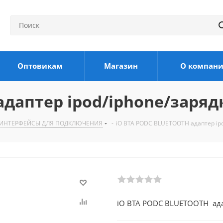
Оптовикам
Магазин
О компан
адаптер ipod/iphone/заряд
ИНТЕРФЕЙСЫ ДЛЯ ПОДКЛЮЧЕНИЯ
-
iO BTA PODC BLUETOOTH адаптер ipo
iO BTA PODC BLUETOOTH ада