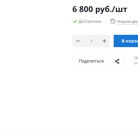
6 800
руб.
/шт
Достаточно
Нашли де
В корз
Ц
Поделиться
о