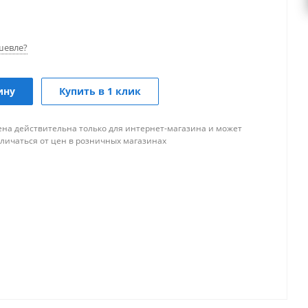
шевле?
ину
Купить в 1 клик
ена действительна только для интернет-магазина и может
тличаться от цен в розничных магазинах