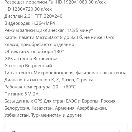
Разрешение записи FullHD 1920×1080 30 к/сек
HD 1280×720 30 к/сек
Дисплей 2,3″, TFT, 320×240
Видеокодек H.264/MP4
Режим записи Циклическая: 1/3/5 минут
Карты памяти MicroSD от 8 до 32 Гб, не ниже 10-го
класса, приобретается отдельно
Объектив угол обзора 130°
GPS-антенна Встроенная
G-сенсор Встроенный
Тип антенны Микрополосковая, фазированная антенна
Диапазоны сигналов K, X, Лазер, Стрелка
Рабочая температура -20 – +60°С
Питание 5 V, 2A
Базы данных GPS Для стран ЕАЭС и Европы: Россия,
Белоруссия, Казахстан, Армения, Азербайджан,
Узбекистан, Туркменистан и другие