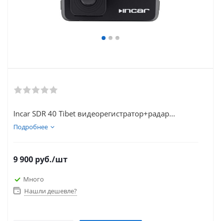
Incar SDR 40 Tibet видеорегистратор+радар...
Подробнее
9 900
руб.
/шт
Много
Нашли дешевле?