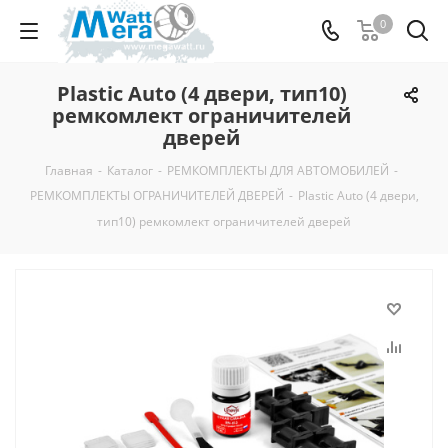
0
Plastic Auto (4 двери, тип10)
ремкомлект ограничителей
дверей
Главная
-
Каталог
-
РЕМКОМПЛЕКТЫ ДЛЯ АВТОМОБИЛЕЙ
-
РЕМКОМПЛЕКТЫ ОГРАНИЧИТЕЛЕЙ ДВЕРЕЙ
-
Plastic Auto (4 двери,
тип10) ремкомлект ограничителей дверей