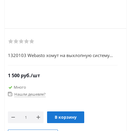
1320103 Webasto хомут на выхлопную систему...
1 500
руб.
/шт
Много
Нашли дешевле?
В корзину