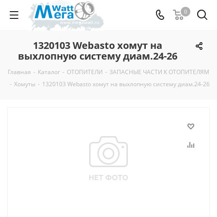
0
1320103 Webasto хомут на
выхлопную систему диам.24-26
Главная
-
Каталог
-
ОТОПИТЕЛИ
-
ЗАПАСНЫЕ ЧАСТИ К ОТОПИТЕЛЯМ
-
Хомуты
-
1320103 Webasto хомут на выхлопную систему диам.24-26