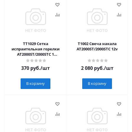
TT1029 Сетка
T1002 Свеча накала
испраительная горелки
AT2000ST/2000STC 12v
AT2000ST/2000STC 1
отверстие дизель
370
руб.
/шт
2 080
руб.
/шт
В корзину
В корзину