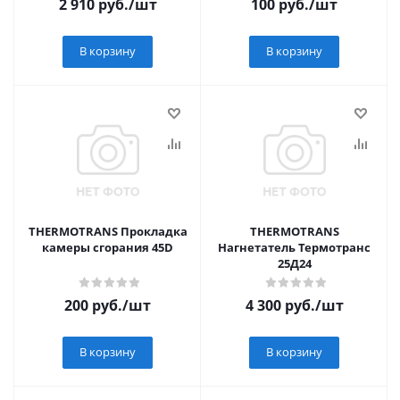
2 910
руб.
/шт
100
руб.
/шт
В корзину
В корзину
THERMOTRANS Прокладка
THERMOTRANS
камеры сгорания 45D
Нагнетатель Термотранс
25Д24
200
руб.
/шт
4 300
руб.
/шт
В корзину
В корзину