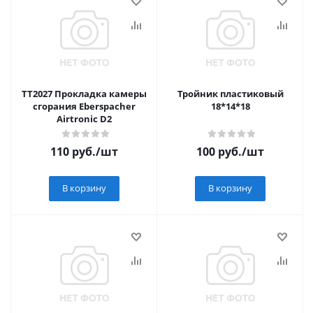
TT2027 Прокладка камеры
Тройник пластиковый
сгорания Eberspacher
18*14*18
Airtronic D2
110
руб.
/шт
100
руб.
/шт
В корзину
В корзину