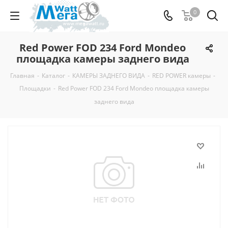
0
Red Power FOD 234 Ford Mondeo
площадка камеры заднего вида
Главная
-
Каталог
-
КАМЕРЫ ЗАДНЕГО ВИДА
-
RED POWER камеры
-
Площадки
-
Red Power FOD 234 Ford Mondeo площадка камеры
заднего вида