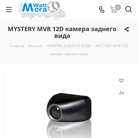
0
MYSTERY MVR 12D камера заднего
вида
Главная
-
Каталог
-
КАМЕРЫ ЗАДНЕГО ВИДА
-
MYSTERY MVR 12D
камера заднего вида