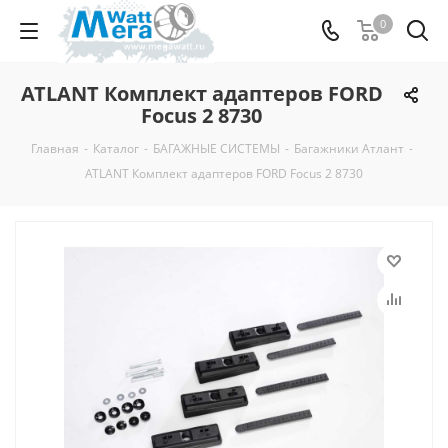
0
ATLANT Комплект адаптеров FORD
Focus 2 8730
Главная
-
Каталог
-
БАГАЖНЫЕ СИСТЕМЫ
-
Багажники Атлант
-
ATLANT Комплект адаптеров FORD Focus 2 8730