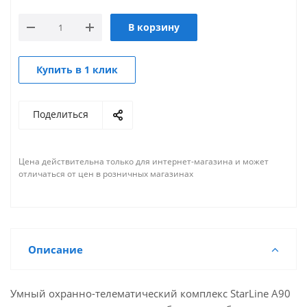
В корзину
Купить в 1 клик
Поделиться
Цена действительна только для интернет-магазина и может
отличаться от цен в розничных магазинах
Описание
Умный охранно-телематический комплекс StarLine А90