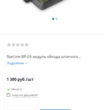
StarLine BP-03 модуль обхода штатного...
Подробнее
1 300
руб.
/шт
Много
Нашли дешевле?