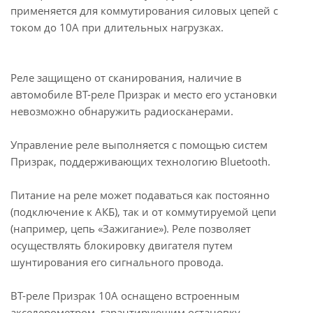
применяется для коммутирования силовых цепей с
током до 10А при длительных нагрузках.
Реле защищено от сканирования, наличие в
автомобиле ВТ-реле Призрак и место его установки
невозможно обнаружить радиосканерами.
Управление реле выполняется с помощью систем
Призрак, поддерживающих технологию Bluetooth.
Питание на реле может подаваться как постоянно
(подключение к АКБ), так и от коммутируемой цепи
(например, цепь «Зажигание»). Реле позволяет
осуществлять блокировку двигателя путем
шунтирования его сигнального провода.
ВТ-реле Призрак 10А оснащено встроенным
акселерометром, гарантирующим остановку