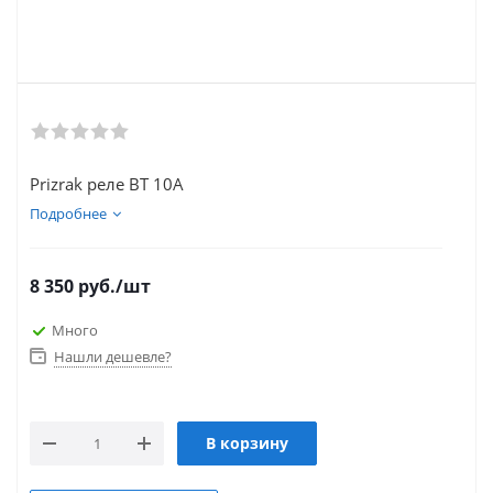
Prizrak реле BT 10А
Подробнее
8 350
руб.
/шт
Много
Нашли дешевле?
В корзину