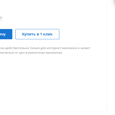
е?
ину
Купить в 1 клик
ена действительна только для интернет-магазина и может
тличаться от цен в розничных магазинах