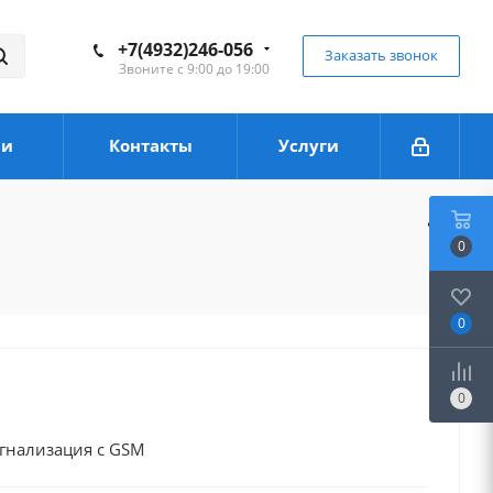
+7(4932)246-056
Заказать звонок
Звоните с 9:00 до 19:00
ии
Контакты
Услуги
0
0
0
гнализация с GSM