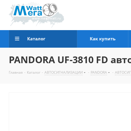
Каталог
Как купить
PANDORA UF-3810 FD авт
Главная
-
Каталог
-
АВТОСИГНАЛИЗАЦИИ
-
PANDORA
-
АВТОСИ