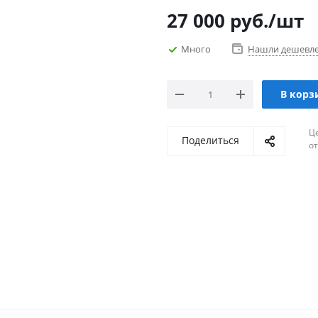
27 000
руб.
/шт
Много
Нашли дешевл
В корз
Ц
Поделиться
о