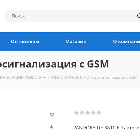
Оптовикам
Магазин
О компан
осигнализация с GSM
ГНАЛИЗАЦИИ PANDORA
-
PANDORA UF-3810 FD автосигнализация с GSM
PANDORA UF-3810 FD автоси