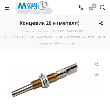
0
Концевик 20 н (металл)
Главная
-
Каталог
-
АВТОСИГНАЛИЗАЦИИ
-
АКСЕССУАРЫ ДЛЯ СИГНАЛИЗАЦИИ
-
ЭЛЕКТРОПРИВОДЫ / КОНЦЕВИКИ
-
Концевик 20 н (металл)