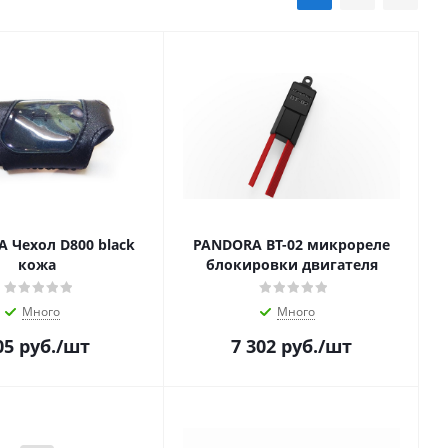
 Чехол D800 black
PANDORA BT-02 микрореле
кожа
блокировки двигателя
Много
Много
05
руб.
/шт
7 302
руб.
/шт