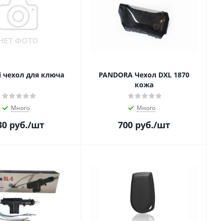
i чехол для ключа
PANDORA Чехол DXL 1870
кожа
Много
Много
30
руб.
/шт
700
руб.
/шт