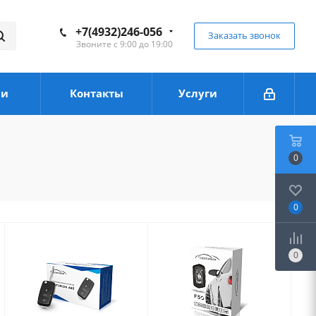
+7(4932)246-056
Заказать звонок
Звоните с 9:00 до 19:00
ии
Контакты
Услуги
0
0
0