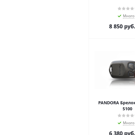
Много
8 850
руб
PANDORA Брелок
5100
Много
6 380
руб