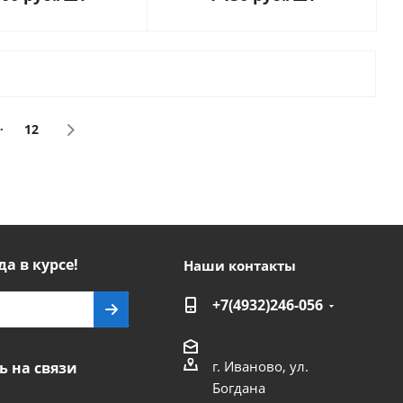
12
да в курсе!
Наши контакты
+7(4932)246-056
г. Иваново, ул.
ь на связи
Богдана