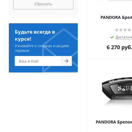
Сбросить
PANDORA Брел
Будьте всегда в
Достаточ
курсе!
Узнавайте о скидках и акциях
6 270
руб
первым
PANDORA Брелок