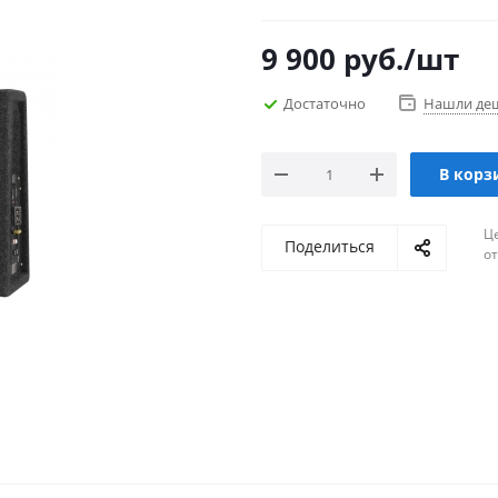
9 900
руб.
/шт
Достаточно
Нашли де
В корз
Ц
Поделиться
о