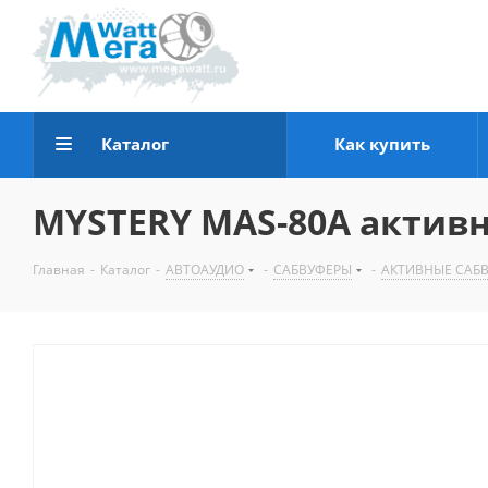
Каталог
Как купить
MYSTERY MAS-80A актив
Главная
-
Каталог
-
АВТОАУДИО
-
САБВУФЕРЫ
-
АКТИВНЫЕ САБ