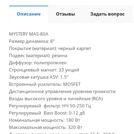
Описание
Отзывы
Задать вопрос
MYSTERY MAS-80A
Размер динамика: 8"
Покрытие (материал): черный карпет
Подвес (материал): резина
Диффузор: полипропилен
Стронциевый магнит: 33 унций
Звуковая катушка ASV: 1.5"
Встроенный усилитель: MOSFET
Дистанционное управление уровнем громкости
Входы высокого уровня и линейные (RCA)
Регулируемый фильтр: НЧ 50-250 Гц
Регулируемый Bass Boost: 0-12 дб
Номинальная мощность: 180 Вт
Максимальная мощность: 320 Вт