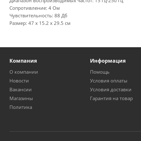
Диапазон воспроизводимых частот: 15 Гц-250 Гц
Сопротивление: 4 Ом
Чувствительность: 88 Дб
Размер: 47 х 15.2 х 29.5 см
Компания
Информация
О компании
Помощь
Новости
Условия оплаты
Вакансии
Условия доставки
Магазины
Гарантия на товар
Политика