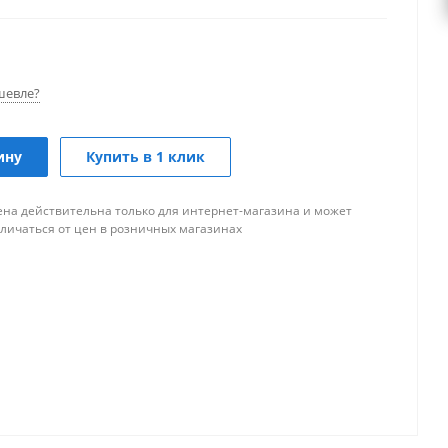
шевле?
ину
Купить в 1 клик
ена действительна только для интернет-магазина и может
тличаться от цен в розничных магазинах