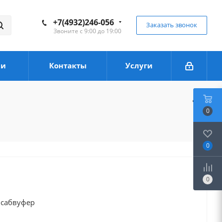
+7(4932)246-056
Заказать звонок
Звоните с 9:00 до 19:00
ии
Контакты
Услуги
0
0
0
 сабвуфер