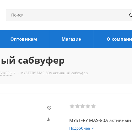
Оптовикам
Магазин
О компан
ный сабвуфер
ВУФЕРЫ
-
MYSTERY MAS-80A активный сабвуфер
MYSTERY MAS-80A активный
Подробнее