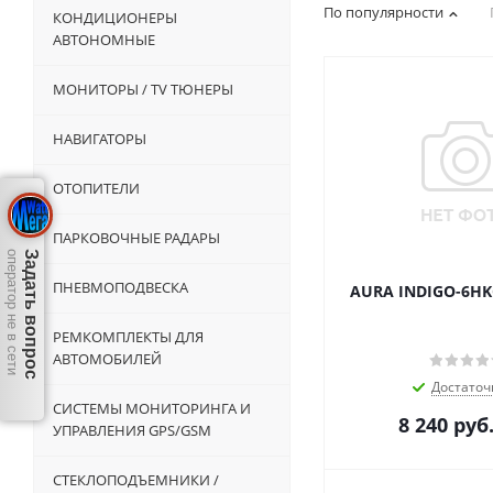
По популярности
КОНДИЦИОНЕРЫ
АВТОНОМНЫЕ
МОНИТОРЫ / TV ТЮНЕРЫ
НАВИГАТОРЫ
ОТОПИТЕЛИ
ПАРКОВОЧНЫЕ РАДАРЫ
оператор не в сети
Задать вопрос
ПНЕВМОПОДВЕСКА
AURA INDIGO-6HK
РЕМКОМПЛЕКТЫ ДЛЯ
АВТОМОБИЛЕЙ
Достаточ
СИСТЕМЫ МОНИТОРИНГА И
8 240
руб
УПРАВЛЕНИЯ GPS/GSM
СТЕКЛОПОДЪЕМНИКИ /