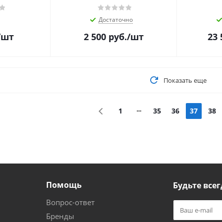
Достаточно
/шт
2 500
руб.
/шт
23 
Показать еще
1
35
36
37
38
Помощь
Будьте всег
Вопрос-ответ
Бренды