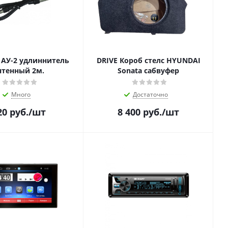
АУ-2 удлиннитель
DRIVE Короб стелс HYUNDAI
нтенный 2м.
Sonata сабвуфер
Много
Достаточно
20
руб.
/шт
8 400
руб.
/шт