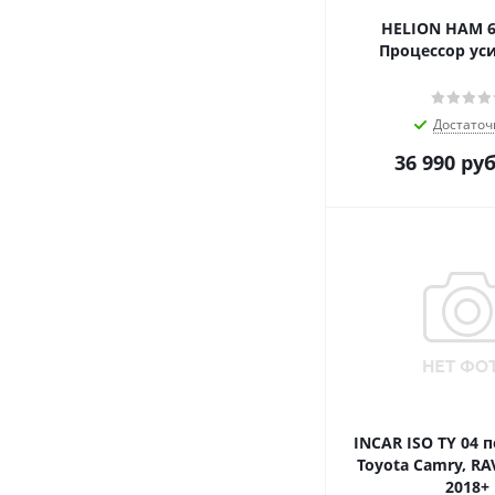
HELION HAM 6
Процессор ус
Достаточ
36 990
руб
INCAR ISO TY 04 
Toyota Camry, RAV
2018+