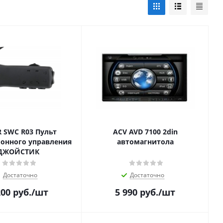
 SWC R03 Пульт
ACV AVD 7100 2din
онного управления
автомагнитола
ДЖОЙСТИК
Достаточно
Достаточно
200
руб.
/шт
5 990
руб.
/шт