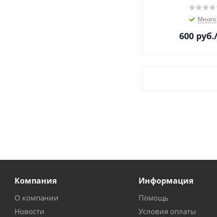
Много
600
руб.
Компания
Информация
О компании
Помощь
Новости
Условия оплаты