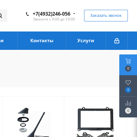
+7(4932)246-056
Заказать звонок
Звоните с 9:00 до 19:00
ии
Контакты
Услуги
0
0
0